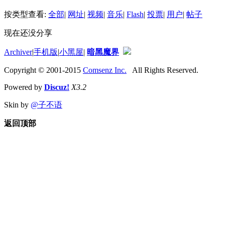
按类型查看:
全部
|
网址
|
视频
|
音乐
|
Flash
|
投票
|
用户
|
帖子
现在还没分享
Archiver
|
手机版
|
小黑屋
|
暗黑魔界
Copyright © 2001-2015
Comsenz Inc.
All Rights Reserved.
Powered by
Discuz!
X3.2
Skin by
@子不语
返回顶部