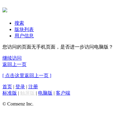
搜索
版块列表
用户信息
您访问的页面无手机页面，是否进一步访问电脑版？
继续访问
返回上一页
[ 点击这里返回上一页 ]
首页
|
登录
|
注册
标准版
|
触屏版
|
电脑版
|
客户端
© Comsenz Inc.