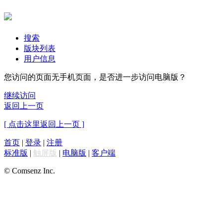
搜索
版块列表
用户信息
您访问的页面无手机页面，是否进一步访问电脑版？
继续访问
返回上一页
[ 点击这里返回上一页 ]
首页
|
登录
|
注册
标准版
|
触屏版
|
电脑版
|
客户端
© Comsenz Inc.