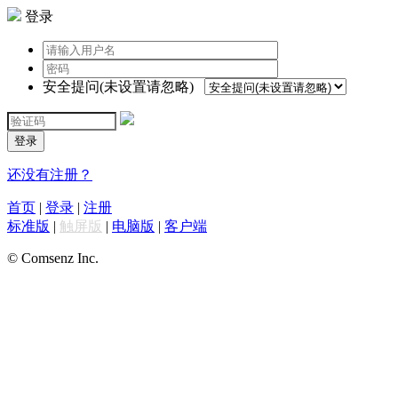
登录
安全提问(未设置请忽略)
登录
还没有注册？
首页
|
登录
|
注册
标准版
|
触屏版
|
电脑版
|
客户端
© Comsenz Inc.