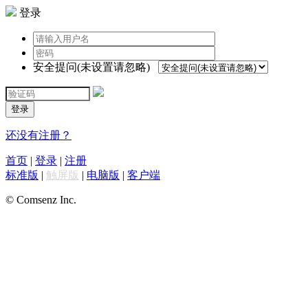
登录
安全提问(未设置请忽略)
登录
还没有注册？
首页
|
登录
|
注册
标准版
|
触屏版
|
电脑版
|
客户端
© Comsenz Inc.