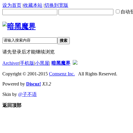
设为首页
|
收藏本站
|
切换到宽版
自动
搜索
请先登录后才能继续浏览
Archiver
|
手机版
|
小黑屋
|
暗黑魔界
Copyright © 2001-2015
Comsenz Inc.
All Rights Reserved.
Powered by
Discuz!
X3.2
Skin by
@子不语
返回顶部