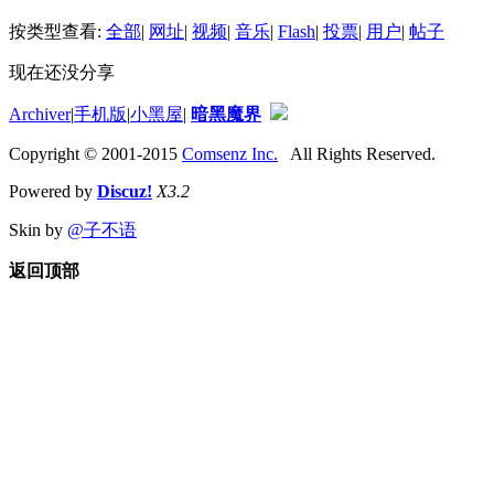
按类型查看:
全部
|
网址
|
视频
|
音乐
|
Flash
|
投票
|
用户
|
帖子
现在还没分享
Archiver
|
手机版
|
小黑屋
|
暗黑魔界
Copyright © 2001-2015
Comsenz Inc.
All Rights Reserved.
Powered by
Discuz!
X3.2
Skin by
@子不语
返回顶部