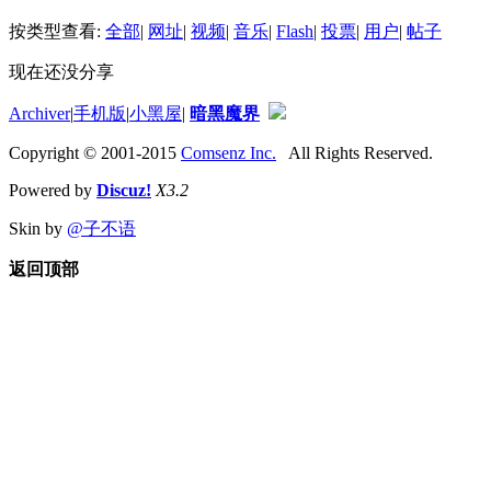
按类型查看:
全部
|
网址
|
视频
|
音乐
|
Flash
|
投票
|
用户
|
帖子
现在还没分享
Archiver
|
手机版
|
小黑屋
|
暗黑魔界
Copyright © 2001-2015
Comsenz Inc.
All Rights Reserved.
Powered by
Discuz!
X3.2
Skin by
@子不语
返回顶部