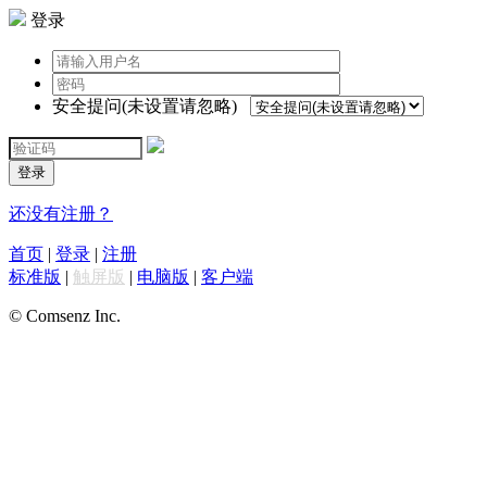
登录
安全提问(未设置请忽略)
登录
还没有注册？
首页
|
登录
|
注册
标准版
|
触屏版
|
电脑版
|
客户端
© Comsenz Inc.