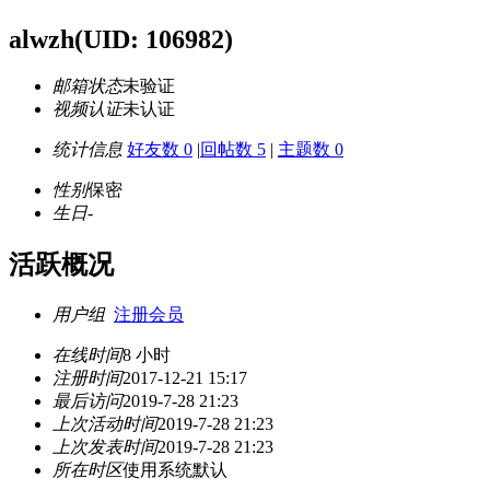
alwzh
(UID: 106982)
邮箱状态
未验证
视频认证
未认证
统计信息
好友数 0
|
回帖数 5
|
主题数 0
性别
保密
生日
-
活跃概况
用户组
注册会员
在线时间
8 小时
注册时间
2017-12-21 15:17
最后访问
2019-7-28 21:23
上次活动时间
2019-7-28 21:23
上次发表时间
2019-7-28 21:23
所在时区
使用系统默认