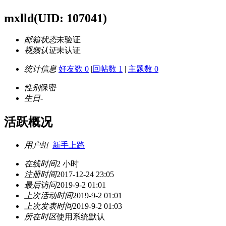
mxlld
(UID: 107041)
邮箱状态
未验证
视频认证
未认证
统计信息
好友数 0
|
回帖数 1
|
主题数 0
性别
保密
生日
-
活跃概况
用户组
新手上路
在线时间
2 小时
注册时间
2017-12-24 23:05
最后访问
2019-9-2 01:01
上次活动时间
2019-9-2 01:01
上次发表时间
2019-9-2 01:03
所在时区
使用系统默认