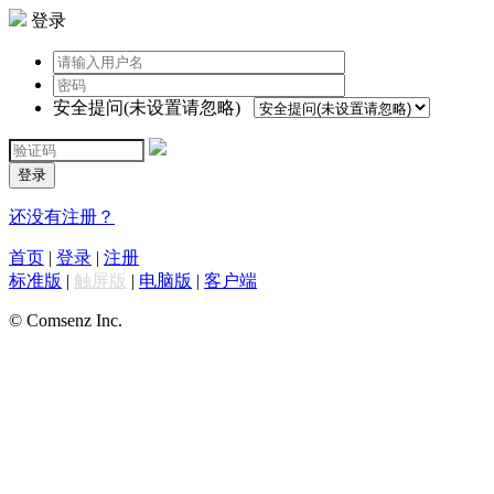
登录
安全提问(未设置请忽略)
登录
还没有注册？
首页
|
登录
|
注册
标准版
|
触屏版
|
电脑版
|
客户端
© Comsenz Inc.