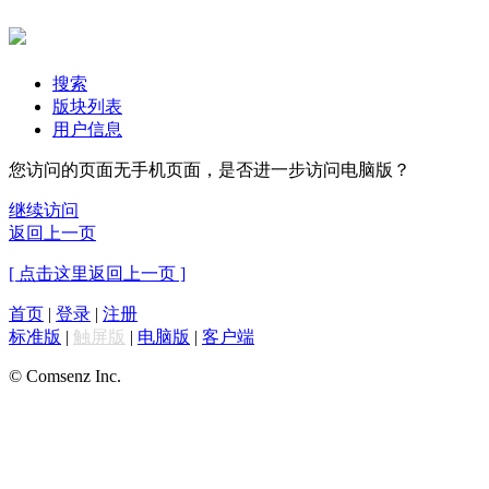
搜索
版块列表
用户信息
您访问的页面无手机页面，是否进一步访问电脑版？
继续访问
返回上一页
[ 点击这里返回上一页 ]
首页
|
登录
|
注册
标准版
|
触屏版
|
电脑版
|
客户端
© Comsenz Inc.