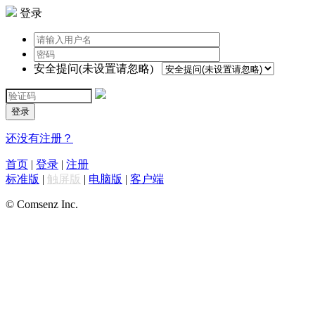
登录
安全提问(未设置请忽略)
登录
还没有注册？
首页
|
登录
|
注册
标准版
|
触屏版
|
电脑版
|
客户端
© Comsenz Inc.