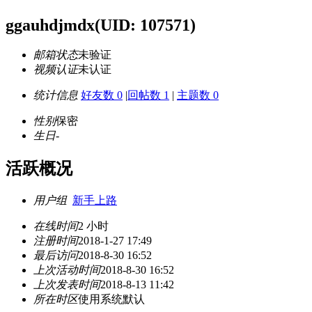
ggauhdjmdx
(UID: 107571)
邮箱状态
未验证
视频认证
未认证
统计信息
好友数 0
|
回帖数 1
|
主题数 0
性别
保密
生日
-
活跃概况
用户组
新手上路
在线时间
2 小时
注册时间
2018-1-27 17:49
最后访问
2018-8-30 16:52
上次活动时间
2018-8-30 16:52
上次发表时间
2018-8-13 11:42
所在时区
使用系统默认