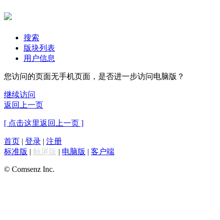
搜索
版块列表
用户信息
您访问的页面无手机页面，是否进一步访问电脑版？
继续访问
返回上一页
[ 点击这里返回上一页 ]
首页
|
登录
|
注册
标准版
|
触屏版
|
电脑版
|
客户端
© Comsenz Inc.