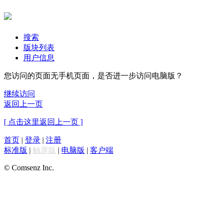
搜索
版块列表
用户信息
您访问的页面无手机页面，是否进一步访问电脑版？
继续访问
返回上一页
[ 点击这里返回上一页 ]
首页
|
登录
|
注册
标准版
|
触屏版
|
电脑版
|
客户端
© Comsenz Inc.