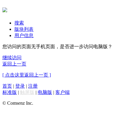
搜索
版块列表
用户信息
您访问的页面无手机页面，是否进一步访问电脑版？
继续访问
返回上一页
[ 点击这里返回上一页 ]
首页
|
登录
|
注册
标准版
|
触屏版
|
电脑版
|
客户端
© Comsenz Inc.