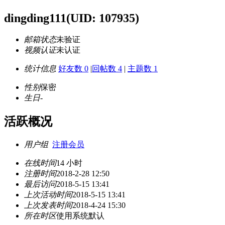
dingding111
(UID: 107935)
邮箱状态
未验证
视频认证
未认证
统计信息
好友数 0
|
回帖数 4
|
主题数 1
性别
保密
生日
-
活跃概况
用户组
注册会员
在线时间
14 小时
注册时间
2018-2-28 12:50
最后访问
2018-5-15 13:41
上次活动时间
2018-5-15 13:41
上次发表时间
2018-4-24 15:30
所在时区
使用系统默认