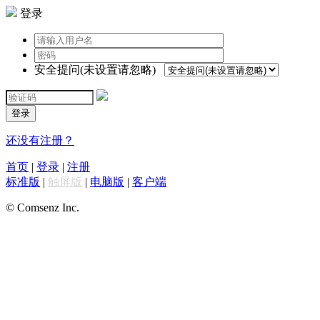
登录
安全提问(未设置请忽略)
登录
还没有注册？
首页
|
登录
|
注册
标准版
|
触屏版
|
电脑版
|
客户端
© Comsenz Inc.