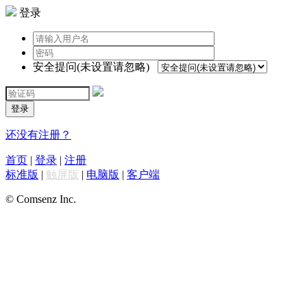
登录
安全提问(未设置请忽略)
登录
还没有注册？
首页
|
登录
|
注册
标准版
|
触屏版
|
电脑版
|
客户端
© Comsenz Inc.