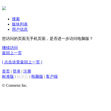
搜索
版块列表
用户信息
您访问的页面无手机页面，是否进一步访问电脑版？
继续访问
返回上一页
[ 点击这里返回上一页 ]
首页
|
登录
|
注册
标准版
|
触屏版
|
电脑版
|
客户端
© Comsenz Inc.