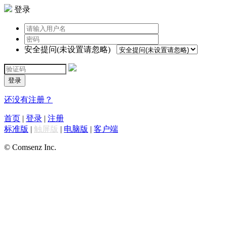
登录
安全提问(未设置请忽略)
登录
还没有注册？
首页
|
登录
|
注册
标准版
|
触屏版
|
电脑版
|
客户端
© Comsenz Inc.