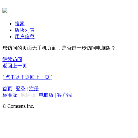
搜索
版块列表
用户信息
您访问的页面无手机页面，是否进一步访问电脑版？
继续访问
返回上一页
[ 点击这里返回上一页 ]
首页
|
登录
|
注册
标准版
|
触屏版
|
电脑版
|
客户端
© Comsenz Inc.