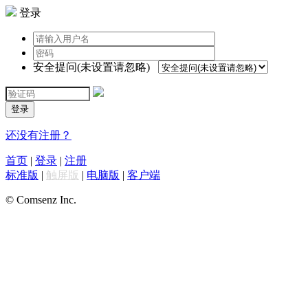
登录
安全提问(未设置请忽略)
登录
还没有注册？
首页
|
登录
|
注册
标准版
|
触屏版
|
电脑版
|
客户端
© Comsenz Inc.