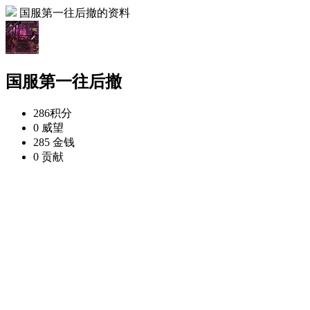
国服第一往后撤的资料
国服第一往后撤
286
积分
0
威望
285
金钱
0
贡献