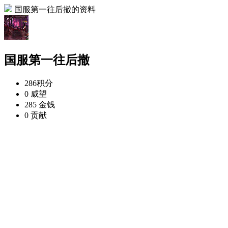
国服第一往后撤的资料
国服第一往后撤
286
积分
0
威望
285
金钱
0
贡献