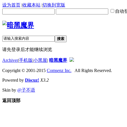
设为首页
|
收藏本站
|
切换到宽版
自动
搜索
请先登录后才能继续浏览
Archiver
|
手机版
|
小黑屋
|
暗黑魔界
Copyright © 2001-2015
Comsenz Inc.
All Rights Reserved.
Powered by
Discuz!
X3.2
Skin by
@子不语
返回顶部