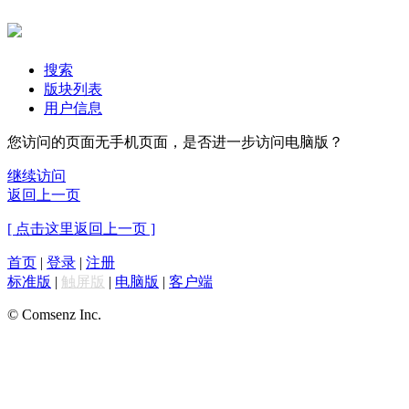
搜索
版块列表
用户信息
您访问的页面无手机页面，是否进一步访问电脑版？
继续访问
返回上一页
[ 点击这里返回上一页 ]
首页
|
登录
|
注册
标准版
|
触屏版
|
电脑版
|
客户端
© Comsenz Inc.