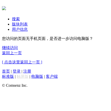
搜索
版块列表
用户信息
您访问的页面无手机页面，是否进一步访问电脑版？
继续访问
返回上一页
[ 点击这里返回上一页 ]
首页
|
登录
|
注册
标准版
|
触屏版
|
电脑版
|
客户端
© Comsenz Inc.