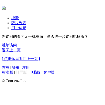
搜索
版块列表
用户信息
您访问的页面无手机页面，是否进一步访问电脑版？
继续访问
返回上一页
[ 点击这里返回上一页 ]
首页
|
登录
|
注册
标准版
|
触屏版
|
电脑版
|
客户端
© Comsenz Inc.