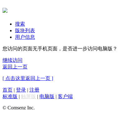
搜索
版块列表
用户信息
您访问的页面无手机页面，是否进一步访问电脑版？
继续访问
返回上一页
[ 点击这里返回上一页 ]
首页
|
登录
|
注册
标准版
|
触屏版
|
电脑版
|
客户端
© Comsenz Inc.