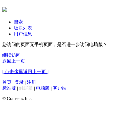
搜索
版块列表
用户信息
您访问的页面无手机页面，是否进一步访问电脑版？
继续访问
返回上一页
[ 点击这里返回上一页 ]
首页
|
登录
|
注册
标准版
|
触屏版
|
电脑版
|
客户端
© Comsenz Inc.