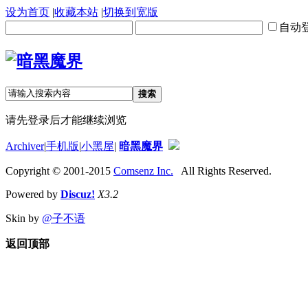
设为首页
|
收藏本站
|
切换到宽版
自动
搜索
请先登录后才能继续浏览
Archiver
|
手机版
|
小黑屋
|
暗黑魔界
Copyright © 2001-2015
Comsenz Inc.
All Rights Reserved.
Powered by
Discuz!
X3.2
Skin by
@子不语
返回顶部