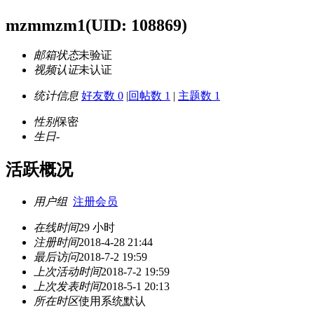
mzmmzm1
(UID: 108869)
邮箱状态
未验证
视频认证
未认证
统计信息
好友数 0
|
回帖数 1
|
主题数 1
性别
保密
生日
-
活跃概况
用户组
注册会员
在线时间
29 小时
注册时间
2018-4-28 21:44
最后访问
2018-7-2 19:59
上次活动时间
2018-7-2 19:59
上次发表时间
2018-5-1 20:13
所在时区
使用系统默认