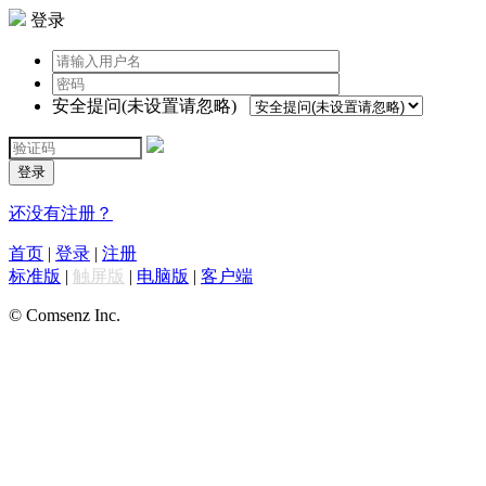
登录
安全提问(未设置请忽略)
登录
还没有注册？
首页
|
登录
|
注册
标准版
|
触屏版
|
电脑版
|
客户端
© Comsenz Inc.