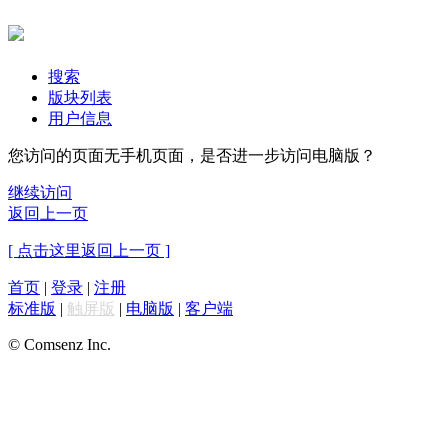
搜索
版块列表
用户信息
您访问的页面无手机页面，是否进一步访问电脑版？
继续访问
返回上一页
[ 点击这里返回上一页 ]
首页
|
登录
|
注册
标准版
|
触屏版
|
电脑版
|
客户端
© Comsenz Inc.