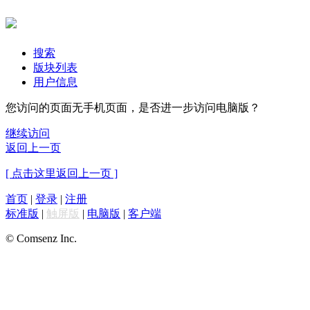
搜索
版块列表
用户信息
您访问的页面无手机页面，是否进一步访问电脑版？
继续访问
返回上一页
[ 点击这里返回上一页 ]
首页
|
登录
|
注册
标准版
|
触屏版
|
电脑版
|
客户端
© Comsenz Inc.