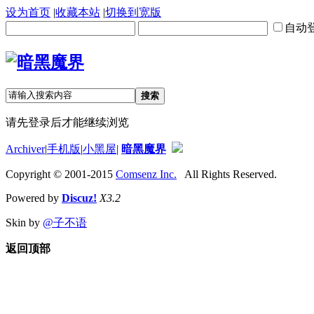
设为首页
|
收藏本站
|
切换到宽版
自动
搜索
请先登录后才能继续浏览
Archiver
|
手机版
|
小黑屋
|
暗黑魔界
Copyright © 2001-2015
Comsenz Inc.
All Rights Reserved.
Powered by
Discuz!
X3.2
Skin by
@子不语
返回顶部