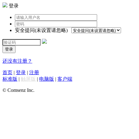
登录
安全提问(未设置请忽略)
登录
还没有注册？
首页
|
登录
|
注册
标准版
|
触屏版
|
电脑版
|
客户端
© Comsenz Inc.