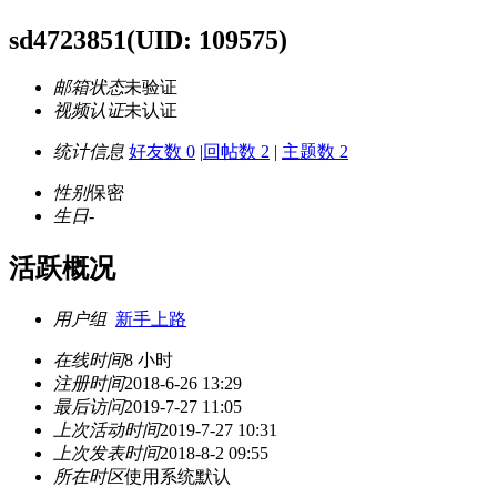
sd4723851
(UID: 109575)
邮箱状态
未验证
视频认证
未认证
统计信息
好友数 0
|
回帖数 2
|
主题数 2
性别
保密
生日
-
活跃概况
用户组
新手上路
在线时间
8 小时
注册时间
2018-6-26 13:29
最后访问
2019-7-27 11:05
上次活动时间
2019-7-27 10:31
上次发表时间
2018-8-2 09:55
所在时区
使用系统默认