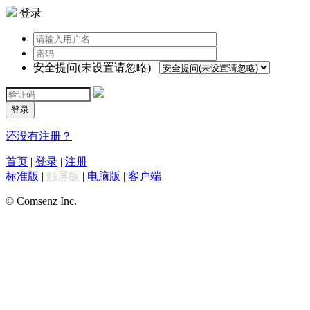
登录
安全提问(未设置请忽略)
登录
还没有注册？
首页
|
登录
|
注册
标准版
|
触屏版
|
电脑版
|
客户端
© Comsenz Inc.