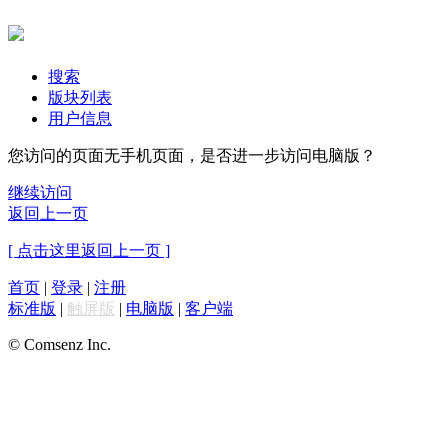
搜索
版块列表
用户信息
您访问的页面无手机页面，是否进一步访问电脑版？
继续访问
返回上一页
[ 点击这里返回上一页 ]
首页
|
登录
|
注册
标准版
|
触屏版
|
电脑版
|
客户端
© Comsenz Inc.