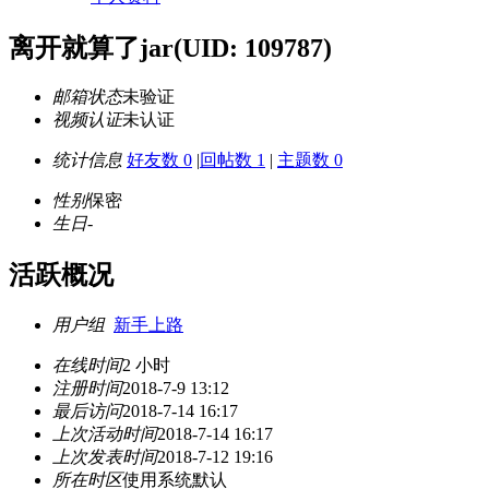
离开就算了jar
(UID: 109787)
邮箱状态
未验证
视频认证
未认证
统计信息
好友数 0
|
回帖数 1
|
主题数 0
性别
保密
生日
-
活跃概况
用户组
新手上路
在线时间
2 小时
注册时间
2018-7-9 13:12
最后访问
2018-7-14 16:17
上次活动时间
2018-7-14 16:17
上次发表时间
2018-7-12 19:16
所在时区
使用系统默认