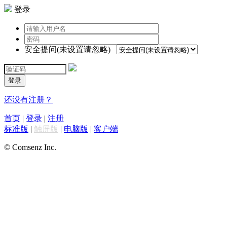
登录
安全提问(未设置请忽略)
登录
还没有注册？
首页
|
登录
|
注册
标准版
|
触屏版
|
电脑版
|
客户端
© Comsenz Inc.