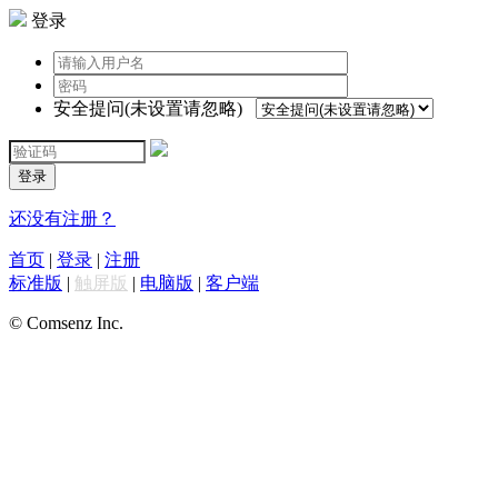
登录
安全提问(未设置请忽略)
登录
还没有注册？
首页
|
登录
|
注册
标准版
|
触屏版
|
电脑版
|
客户端
© Comsenz Inc.