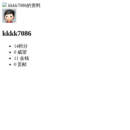
kkkk7086的资料
kkkk7086
14
积分
0
威望
11
金钱
0
贡献