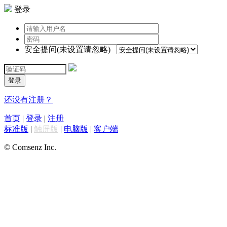
登录
安全提问(未设置请忽略)
登录
还没有注册？
首页
|
登录
|
注册
标准版
|
触屏版
|
电脑版
|
客户端
© Comsenz Inc.