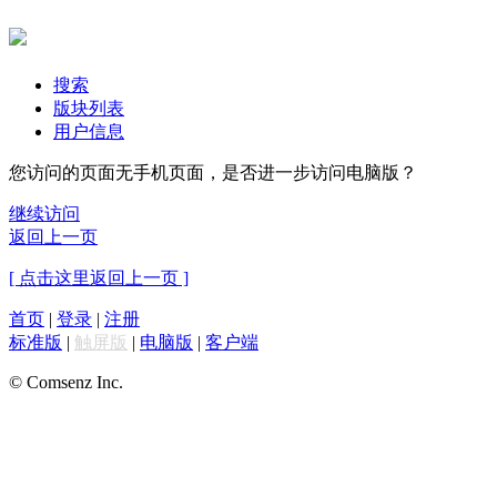
搜索
版块列表
用户信息
您访问的页面无手机页面，是否进一步访问电脑版？
继续访问
返回上一页
[ 点击这里返回上一页 ]
首页
|
登录
|
注册
标准版
|
触屏版
|
电脑版
|
客户端
© Comsenz Inc.