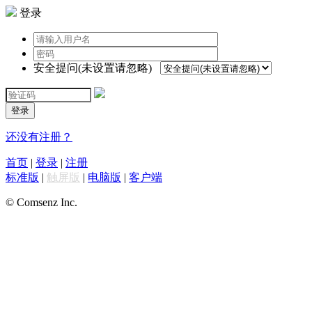
登录
安全提问(未设置请忽略)
登录
还没有注册？
首页
|
登录
|
注册
标准版
|
触屏版
|
电脑版
|
客户端
© Comsenz Inc.